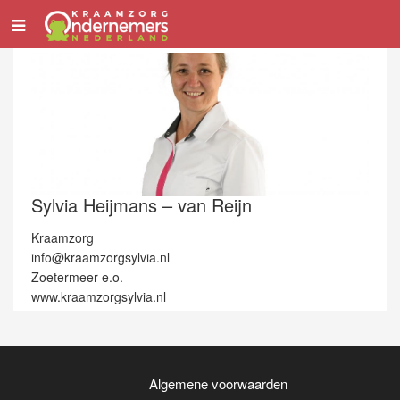
Sylvia Heijmans – van Reijn
Kraamzorg
info@kraamzorgsylvia.nl
Zoetermeer e.o.
www.kraamzorgsylvia.nl
Algemene voorwaarden