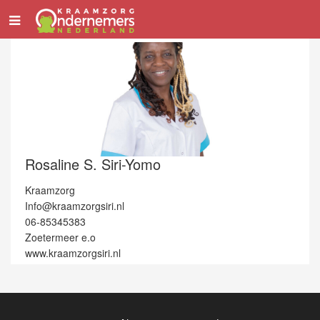
Rosaline S. Siri-Yomo
Kraamzorg
Info@kraamzorgsiri.nl
06-85345383
Zoetermeer e.o
www.kraamzorgsiri.nl