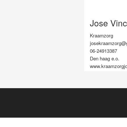
Jose Vin
Kraamzorg
josekraamzorg@
06-24913387
Den haag e.o.
www.kraamzorgjo