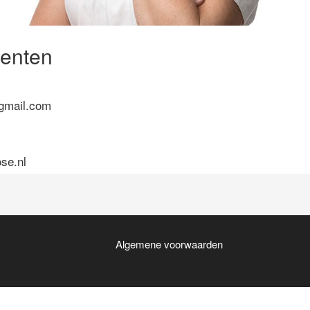
centen
gmail.com
se.nl
Algemene voorwaarden