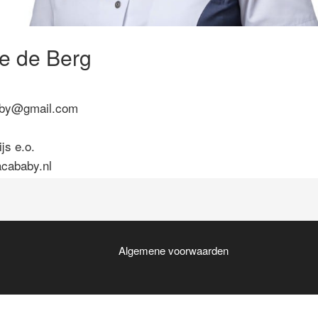
e de Berg
aby@gmail.com
js e.o.
cababy.nl
Algemene voorwaarden